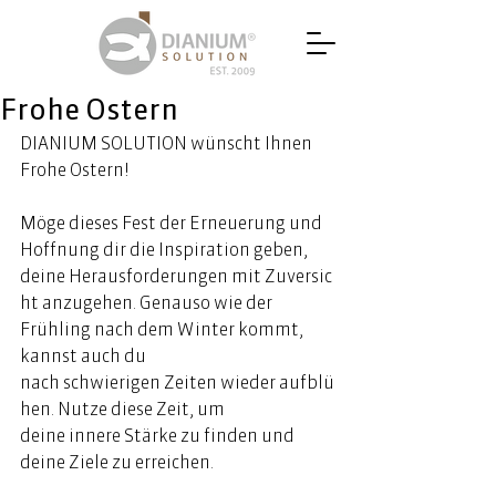
Frohe Ostern
DIANIUM SOLUTION wünscht Ihnen 
Frohe Ostern! 
Möge dieses Fest der Erneuerung und 
Hoffnung dir die Inspiration geben, 
deine Herausforderungen mit Zuversic
ht anzugehen. Genauso wie der 
Frühling nach dem Winter kommt, 
kannst auch du 
nach schwierigen Zeiten wieder aufblü
hen. Nutze diese Zeit, um 
deine innere Stärke zu finden und 
deine Ziele zu erreichen. 