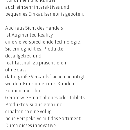
Kundinnen und Kunden 
auch ein sehr interaktives und 
bequemes Einkaufserlebnis geboten. 
Auch aus Sicht des Handels 
ist Augmented Reality 
eine vielversprechende Technologie. 
Sie ermöglicht es, Produkte 
detailgetreu und 
realitätsnah zu präsentieren, 
ohne dass 
dafür große Verkaufsflächen benötigt 
werden. Kundinnen und Kunden 
können über ihre 
Geräte wie Smartphones oder Tablets 
Produkte visualisieren und 
erhalten so eine völlig 
neue Perspektive auf das Sortiment. 
Durch dieses innovative 