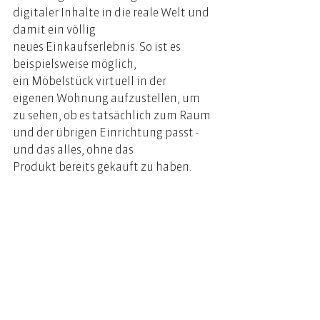
digitaler Inhalte in die reale Welt und 
damit ein völlig 
neues Einkaufserlebnis. So ist es 
beispielsweise möglich, 
ein Möbelstück virtuell in der 
eigenen Wohnung aufzustellen, um 
zu sehen, ob es tatsächlich zum Raum 
und der übrigen Einrichtung passt - 
und das alles, ohne das 
Produkt bereits gekauft zu haben. 