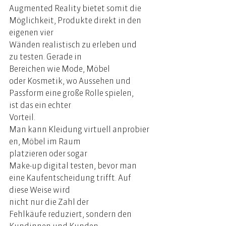
Augmented Reality bietet somit die 
Möglichkeit, Produkte direkt in den 
eigenen vier 
Wänden realistisch zu erleben und 
zu testen. Gerade in 
Bereichen wie Mode, Möbel 
oder Kosmetik, wo Aussehen und 
Passform eine große Rolle spielen, 
ist das ein echter 
Vorteil. 
Man kann Kleidung virtuell anprobier
en, Möbel im Raum 
platzieren oder sogar 
Make-up digital testen, bevor man 
eine Kaufentscheidung trifft. Auf 
diese Weise wird 
nicht nur die Zahl der 
Fehlkäufe reduziert, sondern den 