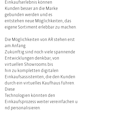
Einkaufserlebnis können 
Kunden besser an die Marke 
gebunden werden und es 
entstehen neue Möglichkeiten, das 
eigene Sortiment erlebbar zu machen. 
Die Möglichkeiten von AR stehen erst 
am Anfang. 
Zukünftig sind noch viele spannende 
Entwicklungen denkbar, von 
virtuellen Showrooms bis 
hin zu kompletten digitalen 
Einkaufsassistenten, die den Kunden 
durch ein virtuelles Kaufhaus führen. 
Diese 
Technologien könnten den 
Einkaufsprozess weiter vereinfachen u
nd personalisieren. 