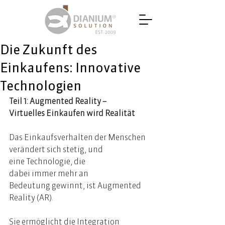
Die Zukunft des
Einkaufens: Innovative
Technologien
Teil 1: Augmented Reality – 
Virtuelles Einkaufen wird Realität 
Das Einkaufsverhalten der Menschen 
verändert sich stetig, und 
eine Technologie, die 
dabei immer mehr an 
Bedeutung gewinnt, ist Augmented 
Reality (AR). 
Sie ermöglicht die Integration 