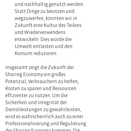
und nachhaltig genutzt werden. 
Statt Dinge zu besitzen und 
wegzuwerfen, könnten wir in 
Zukunft eine Kultur des Teilens 
und Wiederverwendens 
entwickeln. Dies würde die 
Umwelt entlasten und den 
Konsum reduzieren.  
Insgesamt zeigt die Zukunft der 
Sharing Economy ein großes 
Potenzial, Verbrauchern zu helfen, 
Kosten zu sparen und Ressourcen 
effizienter zu nutzen. Um die 
Sicherheit und Integrität der 
Dienstleistungen zu gewährleisten, 
wird es wahrscheinlich auch zu einer 
Professionalisierung und Regulierung 
der Sharing Economy kommen. Die 