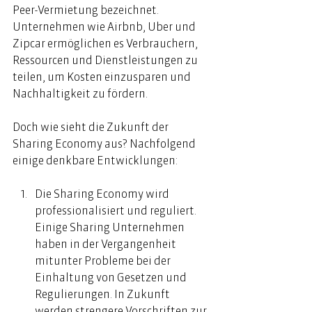
Peer-Vermietung bezeichnet. 
Unternehmen wie Airbnb, Uber und 
Zipcar ermöglichen es Verbrauchern, 
Ressourcen und Dienstleistungen zu 
teilen, um Kosten einzusparen und 
Nachhaltigkeit zu fördern. 
Doch wie sieht die Zukunft der 
Sharing Economy aus? Nachfolgend 
einige denkbare Entwicklungen:  
Die Sharing Economy wird 
professionalisiert und reguliert. 
Einige Sharing Unternehmen 
haben in der Vergangenheit 
mitunter Probleme bei der 
Einhaltung von Gesetzen und 
Regulierungen. In Zukunft 
werden strengere Vorschriften zur 