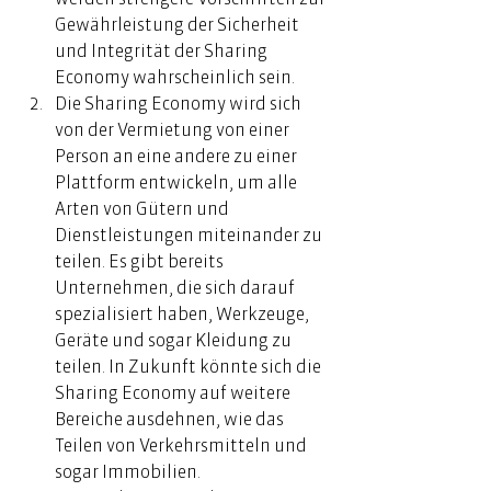
Gewährleistung der Sicherheit 
und Integrität der Sharing 
Economy wahrscheinlich sein.  
Die Sharing Economy wird sich 
von der Vermietung von einer 
Person an eine andere zu einer 
Plattform entwickeln, um alle 
Arten von Gütern und 
Dienstleistungen miteinander zu 
teilen. Es gibt bereits 
Unternehmen, die sich darauf 
spezialisiert haben, Werkzeuge, 
Geräte und sogar Kleidung zu 
teilen. In Zukunft könnte sich die 
Sharing Economy auf weitere 
Bereiche ausdehnen, wie das 
Teilen von Verkehrsmitteln und 
sogar Immobilien.  