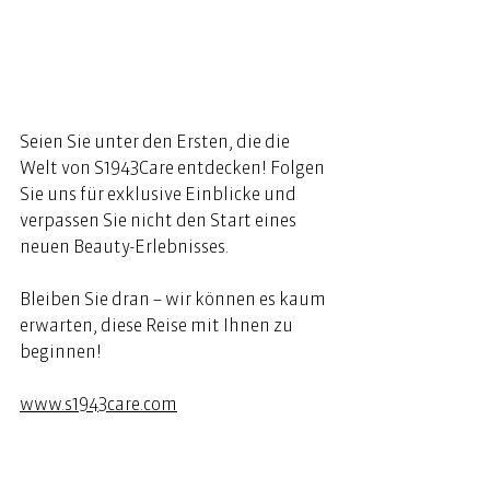
Seien Sie unter den Ersten, die die 
Welt von S1943Care entdecken! Folgen 
Sie uns für exklusive Einblicke und 
verpassen Sie nicht den Start eines 
neuen Beauty-Erlebnisses.  
Bleiben Sie dran – wir können es kaum 
erwarten, diese Reise mit Ihnen zu 
beginnen! 
www.s1943care.com