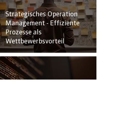
Strategisches Operation
Management - Effiziente
Prozesse als
Wettbewerbsvorteil
Strategisches Operation
Management - Effiziente
Prozesse als